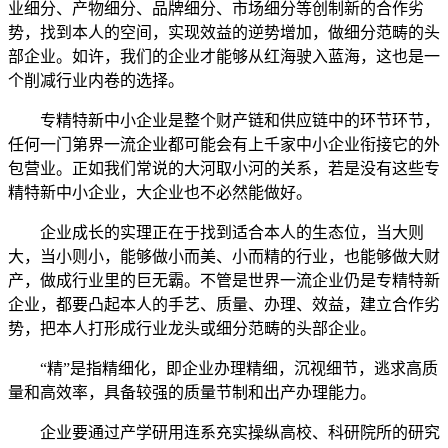
业细分、产物细分、品牌细分、市场细分等创制新的合作劣
势，找到本人的空间，实现效益的逆势增加，做细分范畴的头
部企业。如许，我们的企业才能够从红海驶入蓝海，这也是一
个削减行业内卷的选择。
专精特新中小企业是整个财产链和供应链中的环节环节，
任何一门第界一流企业都可能会有上千家中小企业衔接它的外
包营业。正如我们常说的大河取小河的关系，若是没有这些专
精特新中小企业，大企业也不必然能做好。
企业成长的实理正在于找到适合本人的生态位，当大则
大，当小则小，能够做小而美、小而精的行业，也能够做大财
产，做成行业里的巨无霸。不管是世界一流企业仍是专精特新
企业，都要凸起本人的手艺、质量、办理、效益，建立合作劣
势，把本人打形成行业龙头或细分范畴的头部企业。
“精”是指精细化，即企业办理精细，沉视细节，逃求高质
量和高效率，具备较强的质量节制和出产办理能力。
企业要通过产学研用连系充实操纵高校、科研院所的研究