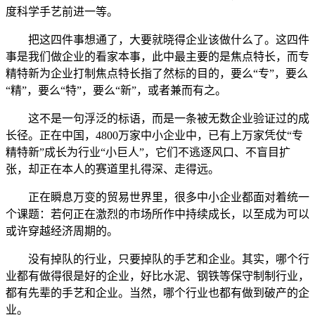
度科学手艺前进一等。
把这四件事想通了，大要就晓得企业该做什么了。这四件
事是我们做企业的看家本事，此中最主要的是焦点特长，而专
精特新为企业打制焦点特长指了然标的目的，要么“专”，要么
“精”，要么“特”，要么“新”，或者兼而有之。
这不是一句浮泛的标语，而是一条被无数企业验证过的成
长径。正在中国，4800万家中小企业中，已有上万家凭仗“专
精特新”成长为行业“小巨人”，它们不逃逐风口、不盲目扩
张，却正在本人的赛道里扎得深、走得远。
正在瞬息万变的贸易世界里，很多中小企业都面对着统一
个课题：若何正在激烈的市场所作中持续成长，以至成为可以
或许穿越经济周期的。
没有掉队的行业，只要掉队的手艺和企业。其实，哪个行
业都有做得很是好的企业，好比水泥、钢铁等保守制制行业，
都有先辈的手艺和企业。当然，哪个行业也都有做到破产的企
业。