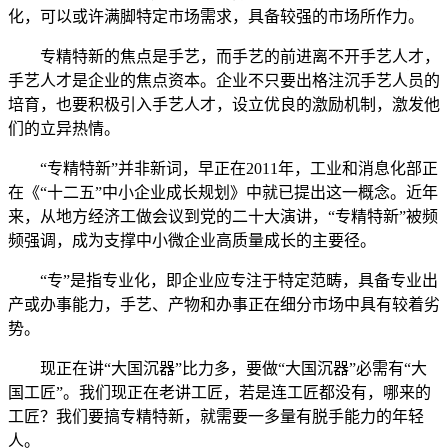
化，可以或许满脚特定市场需求，具备较强的市场所作力。
专精特新的焦点是手艺，而手艺的前进离不开手艺人才，
手艺人才是企业的焦点资本。企业不只要出格注沉手艺人员的
培育，也要积极引入手艺人才，设立优良的激励机制，激发他
们的立异热情。
“专精特新”并非新词，早正在2011年，工业和消息化部正
在《“十二五”中小企业成长规划》中就已提出这一概念。近年
来，从地方经济工做会议到党的二十大演讲，“专精特新”被频
频强调，成为支撑中小微企业高质量成长的主要径。
“专”是指专业化，即企业应专注于特定范畴，具备专业出
产或办事能力，手艺、产物和办事正在细分市场中具有较着劣
势。
现正在讲“大国沉器”比力多，要做“大国沉器”必需有“大
国工匠”。我们现正在老讲工匠，若是连工匠都没有，哪来的
工匠？我们要搞专精特新，就需要一多量有脱手能力的年轻
人。